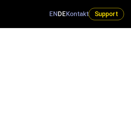
EN
DE
Kontakt
Support
ENTERPRISE-KUNDEN
DESK SIDE SUPPORT SERVICE