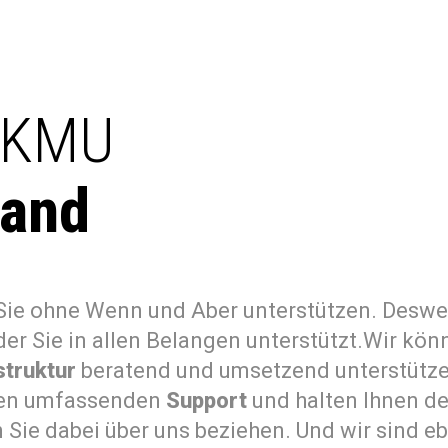
r KMU
Hand
s: Sie ohne Wenn und Aber unterstützen. Desw
 der Sie in allen Belangen unterstützt.Wir kön
struktur
beratend und umsetzend unterstütze
isten umfassenden
Support
und halten Ihnen d
Sie dabei über uns beziehen. Und wir sind eb