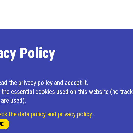
acy Policy
ead the privacy policy and accept it.
 the essential cookies used on this website (no track
 are used).
ck the data policy and privacy policy.
UE