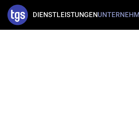
DIENSTLEISTUNGEN
UNTERNEH
Dienstleistungen
KMU IT
BERATUNG