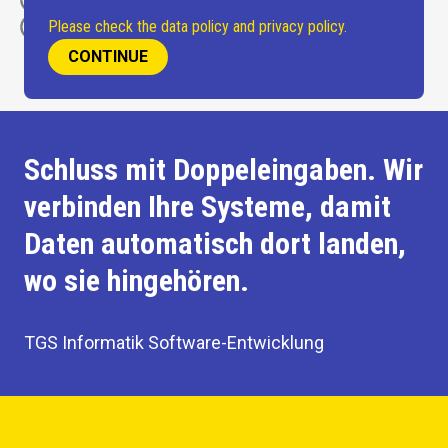
Branchenspezifische Systeme
Please check the data policy and privacy policy.
CONTINUE
Schluss mit Doppeleingaben. Wir
verbinden Ihre Systeme, damit
Daten automatisch dort landen,
wo sie hingehören.
TGS Informatik Software-Entwicklung