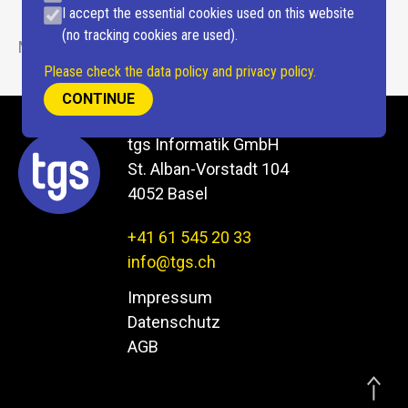
I accept the essential cookies used on this website
Individualsupport
(no tracking cookies are used).
Schnittstellen
MWST Nummer: CHE-113.463.048 MWST
Please check the data policy and privacy policy.
CONTINUE
tgs Informatik GmbH
St. Alban-Vorstadt 104
4052 Basel
+41 61 545 20 33
info@tgs.ch
Impressum
Datenschutz
AGB